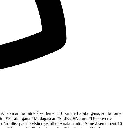
ka Analamanitra Situé à seulement 10 km de Farafangana, sur la route
manitra #Farafangana #Madagascar #SudEst #Nature #Découverte
 n’oubliez pas de visiter @Jolika Analamanitra Situé à seulement 10