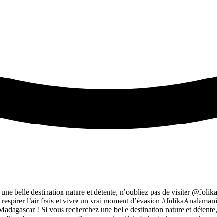
ne belle destination nature et détente, n’oubliez pas de visiter @Joli
, respirer l’air frais et vivre un vrai moment d’évasion #JolikaAnala
agascar ! Si vous recherchez une belle destination nature et détente,