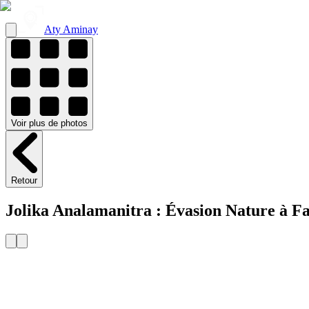
Aty Aminay
Voir
plus de
photos
Retour
Jolika Analamanitra : Évasion Nature à F