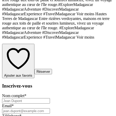
authentique au cœur de l'île rouge.#ExploreMadagascar
#MadagascarAdventure #DiscoverMadagascar
#MadagascarExperience #TravelMadagascar Voir moins Hautes
Terres de Madagascar Entre rizières verdoyantes, maisons en terre
rouge aux toits de paille et sourires lumineux, vivez un voyage
authentique au cœur de l'île rouge. #ExploreMadagascar
#MadagascarAdventure #DiscoverMadagascar
#MadagascarExperience #TravelMadagascar Voir moins
Réserver
Ajouter aux favoris
Inscrivez-vous
Nom complet
*
Email
*
Téléphone
*