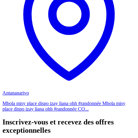
Antananarivo
Mbola misy place dispo izay liana ohh #randonnée Mbola misy
place dispo izay liana ohh #randonnée CO...
Inscrivez-vous et recevez des offres
exceptionnelles