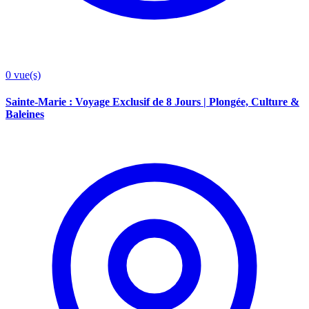
0
vue(s)
Sainte-Marie : Voyage Exclusif de 8 Jours | Plongée, Culture &
Baleines