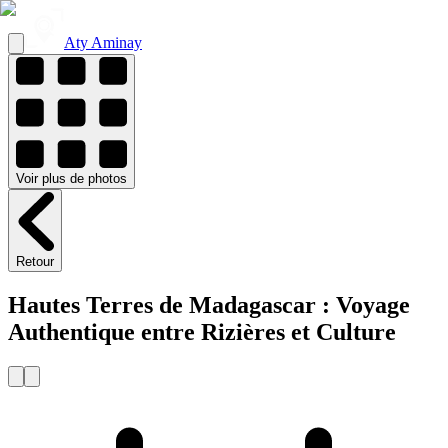
Aty Aminay
Voir
plus de
photos
Retour
Hautes Terres de Madagascar : Voyage
Authentique entre Rizières et Culture