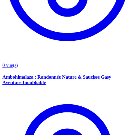
0
vue(s)
Ambohimalaza : Randonnée Nature & Saucisse Gasy |
Aventure Inoubliable