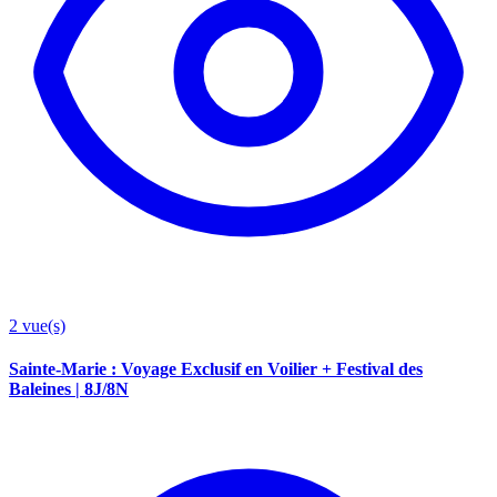
2
vue(s)
Sainte-Marie : Voyage Exclusif en Voilier + Festival des
Baleines | 8J/8N