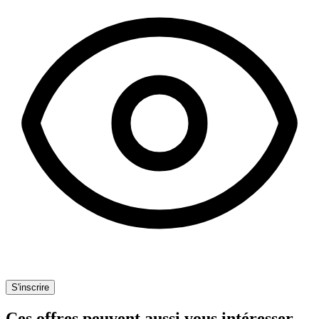
S'inscrire
Ces offres peuvent aussi vous intéresser