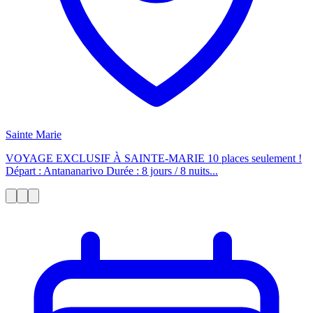
Sainte Marie
VOYAGE EXCLUSIF À SAINTE-MARIE 10 places seulement !
Départ : Antananarivo Durée : 8 jours / 8 nuits...