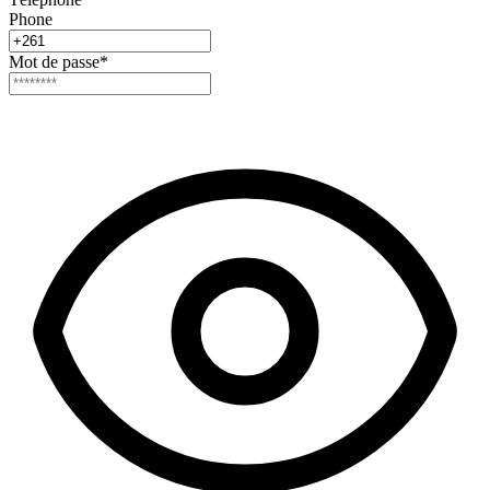
Phone
Mot de passe
*