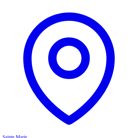
Sainte Marie