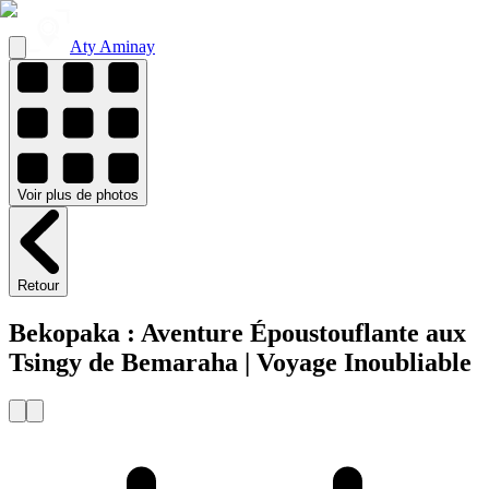
Aty Aminay
Voir
plus de
photos
Retour
Bekopaka : Aventure Époustouflante aux
Tsingy de Bemaraha | Voyage Inoubliable