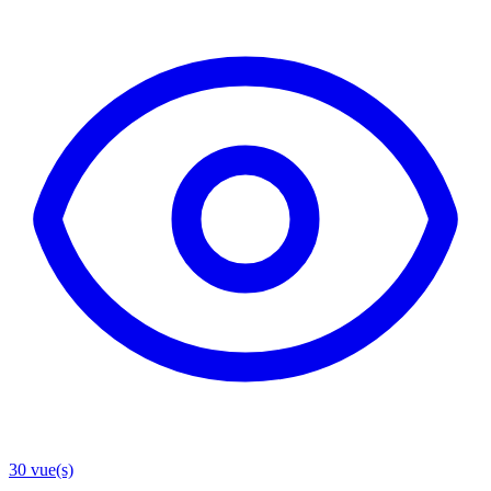
30
vue(s)