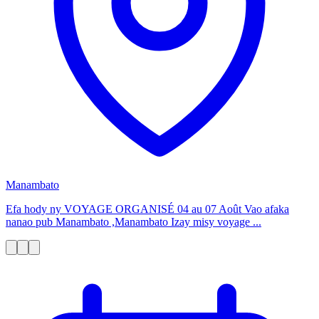
Manambato
Efa hody ny VOYAGE ORGANISÉ 04 au 07 Août Vao afaka
nanao pub Manambato ,Manambato Izay misy voyage ...