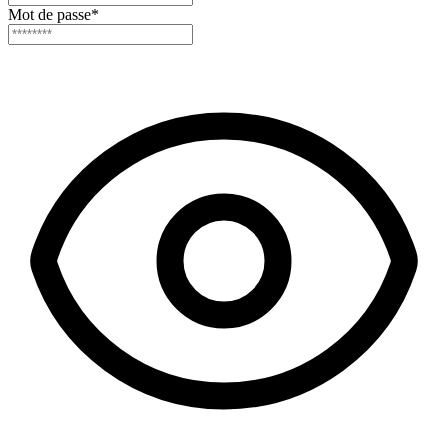
Mot de passe
*