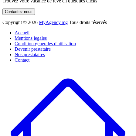
Trouvez votre vacance de rêve en quelques clicks
Contactez-nous
Copyright ©
2026
MyAgency.mg
Tous droits réservés
Accueil
Mentions legales
Condition generales d'utilisation
Devenir prestataire
Nos prestataires
Contact