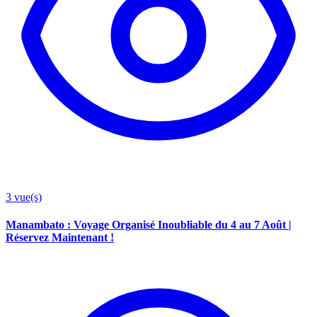
3
vue(s)
Manambato : Voyage Organisé Inoubliable du 4 au 7 Août |
Réservez Maintenant !