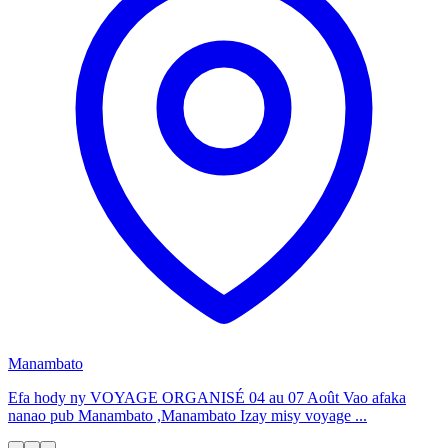
Manambato
Efa hody ny VOYAGE ORGANISÉ 04 au 07 Août Vao afaka
nanao pub Manambato ,Manambato Izay misy voyage ...