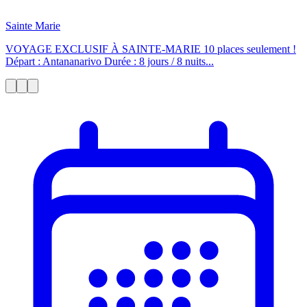
Sainte Marie
VOYAGE EXCLUSIF À SAINTE-MARIE 10 places seulement !
Départ : Antananarivo Durée : 8 jours / 8 nuits...