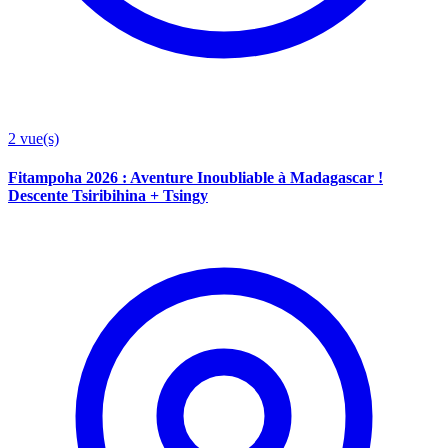
2
vue(s)
Fitampoha 2026 : Aventure Inoubliable à Madagascar !
Descente Tsiribihina + Tsingy