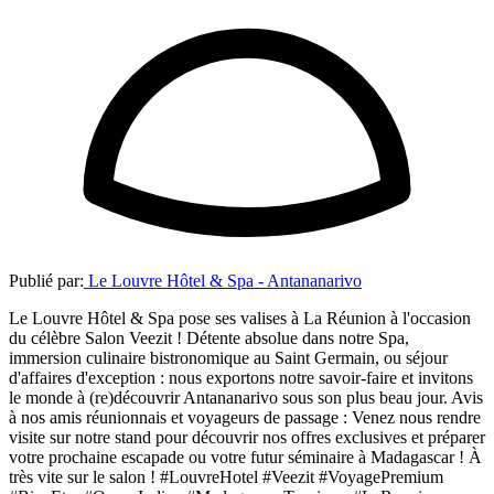
Publié par:
Le Louvre Hôtel & Spa - Antananarivo
Le Louvre Hôtel & Spa pose ses valises à La Réunion à l'occasion
du célèbre Salon Veezit ! Détente absolue dans notre Spa,
immersion culinaire bistronomique au Saint Germain, ou séjour
d'affaires d'exception : nous exportons notre savoir-faire et invitons
le monde à (re)découvrir Antananarivo sous son plus beau jour. Avis
à nos amis réunionnais et voyageurs de passage : Venez nous rendre
visite sur notre stand pour découvrir nos offres exclusives et préparer
votre prochaine escapade ou votre futur séminaire à Madagascar ! À
très vite sur le salon ! #LouvreHotel #Veezit #VoyagePremium