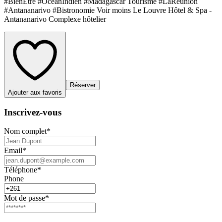
#BienEtre #OceanIndien #Madagascar Tourisme #LaReunion
#Antananarivo #Bistronomie Voir moins Le Louvre Hôtel & Spa -
Antananarivo Complexe hôtelier
Réserver
Ajouter aux favoris
Inscrivez-vous
Nom complet
*
Email
*
Téléphone
*
Phone
Mot de passe
*