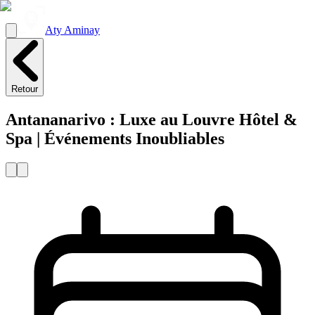
Aty Aminay
Retour
Antananarivo : Luxe au Louvre Hôtel &
Spa | Événements Inoubliables