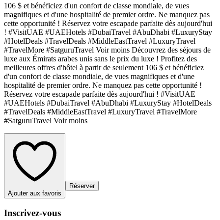
106 $ et bénéficiez d'un confort de classe mondiale, de vues
magnifiques et d'une hospitalité de premier ordre. Ne manquez pas
cette opportunité ! Réservez votre escapade parfaite dès aujourd'hui
! #VisitUAE #UAEHotels #DubaiTravel #AbuDhabi #LuxuryStay
#HotelDeals #TravelDeals #MiddleEastTravel #LuxuryTravel
#TravelMore #SatguruTravel Voir moins Découvrez des séjours de
luxe aux Émirats arabes unis sans le prix du luxe ! Profitez des
meilleures offres d'hôtel à partir de seulement 106 $ et bénéficiez
d'un confort de classe mondiale, de vues magnifiques et d'une
hospitalité de premier ordre. Ne manquez pas cette opportunité !
Réservez votre escapade parfaite dès aujourd'hui ! #VisitUAE
#UAEHotels #DubaiTravel #AbuDhabi #LuxuryStay #HotelDeals
#TravelDeals #MiddleEastTravel #LuxuryTravel #TravelMore
#SatguruTravel Voir moins
Réserver
Ajouter aux favoris
Inscrivez-vous