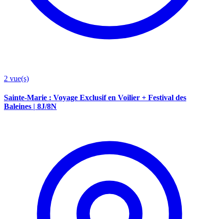
2
vue(s)
Sainte-Marie : Voyage Exclusif en Voilier + Festival des
Baleines | 8J/8N