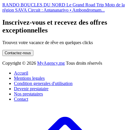
RANDO BOUCLES DU NORD Le Grand Road Trip Moto de la
région SAVA Circuit : Antananarivo • Ambondromam...
Inscrivez-vous et recevez des offres
exceptionnelles
Trouvez votre vacance de rêve en quelques clicks
Contactez-nous
Copyright ©
2026
MyAgency.mg
Tous droits réservés
Accueil
Mentions legales
Condition generales d'utilisation
Devenir prestataire
Nos prestataires
Contact