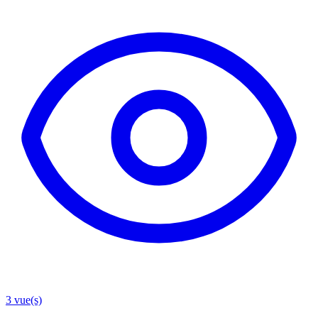
3
vue(s)