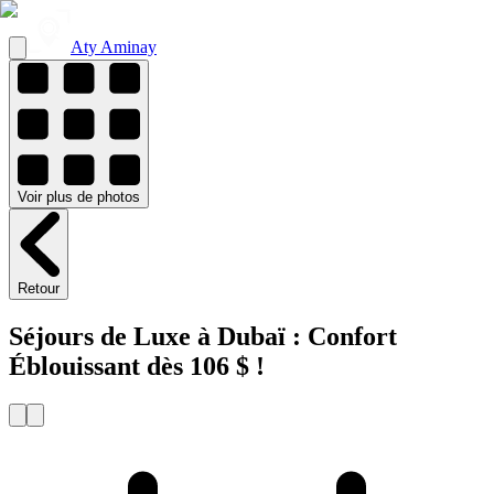
Aty Aminay
Voir
plus de
photos
Retour
Séjours de Luxe à Dubaï : Confort
Éblouissant dès 106 $ !