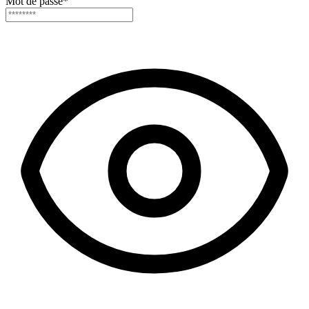
Mot de passe
*