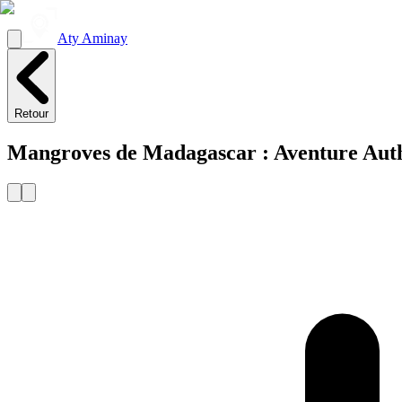
Aty Aminay
Retour
Mangroves de Madagascar : Aventure Auth