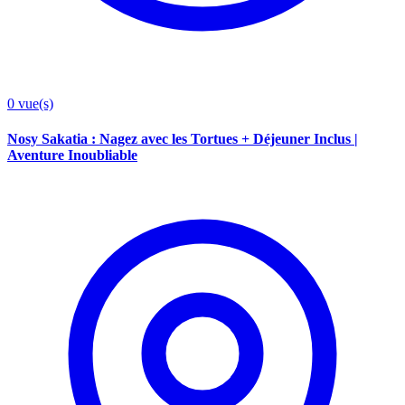
0
vue(s)
Nosy Sakatia : Nagez avec les Tortues + Déjeuner Inclus |
Aventure Inoubliable