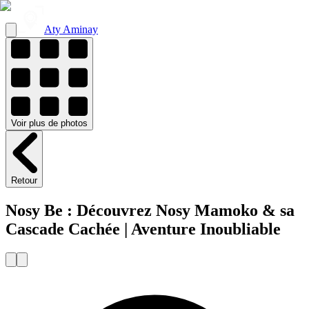
Aty Aminay
Voir
plus de
photos
Retour
Nosy Be : Découvrez Nosy Mamoko & sa
Cascade Cachée | Aventure Inoubliable