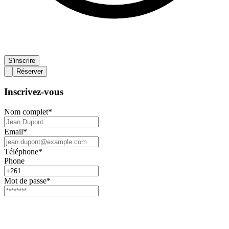
S'inscrire
Réserver
Inscrivez-vous
Nom complet
*
Email
*
Téléphone
*
Phone
Mot de passe
*