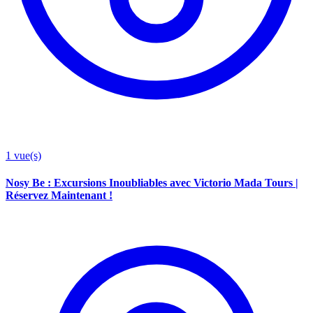
1
vue(s)
Nosy Be : Excursions Inoubliables avec Victorio Mada Tours |
Réservez Maintenant !