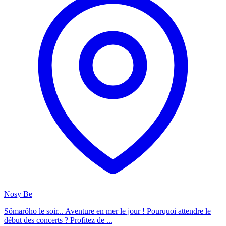
Nosy Be
Sômarôho le soir... Aventure en mer le jour ! Pourquoi attendre le
début des concerts ? Profitez de ...