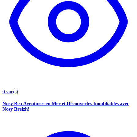
0
vue(s)
Nosy Be : Aventures en Mer et Découvertes Inoubliables avec
Nosy Breizh!