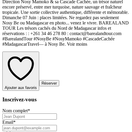
Direction Nosy Mamoko & sa Cascade Cachée, un trésor naturel
encore préservé, entre mer turquoise, nature sauvage et fraîcheur
tropicale. Une sortie collective authentique, différente et mémorable.
Dimanche 07 Juin : places limitées. Ne regardez pas seulement
Nosy Be ou Madagascar en photo... venez le vivre. BAREALAND
TOUR Les trésors cachés du Nord de Madagascar infos et
réservations : : +261 34 46 278 80 : contact@barealandtour.com
#BarealandTour #NosyBe #NosyMamoko #CascadeCachée
#MadagascarTravel— à Nosy Be. Voir moins
Réserver
Ajouter aux favoris
Inscrivez-vous
Nom complet
*
Email
*