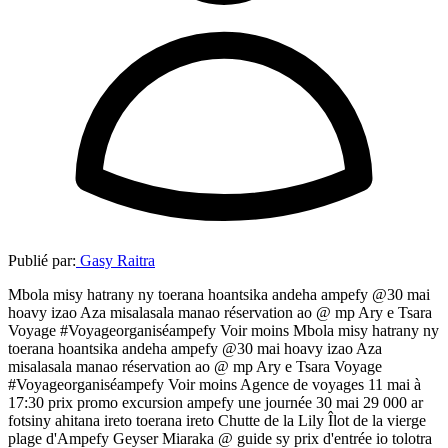
Publié par:
Gasy Raitra
Mbola misy hatrany ny toerana hoantsika andeha ampefy @30 mai
hoavy izao Aza misalasala manao réservation ao @ mp Ary e Tsara
Voyage #Voyageorganiséampefy Voir moins Mbola misy hatrany ny
toerana hoantsika andeha ampefy @30 mai hoavy izao Aza
misalasala manao réservation ao @ mp Ary e Tsara Voyage
#Voyageorganiséampefy Voir moins Agence de voyages 11 mai à
17:30 prix promo excursion ampefy une journée 30 mai 29 000 ar
fotsiny ahitana ireto toerana ireto Chutte de la Lily Îlot de la vierge
plage d'Ampefy Geyser Miaraka @ guide sy prix d'entrée io tolotra