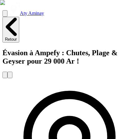
Aty Aminay
Retour
Évasion à Ampefy : Chutes, Plage &
Geyser pour 29 000 Ar !