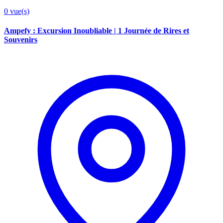
0
vue(s)
Ampefy : Excursion Inoubliable | 1 Journée de Rires et
Souvenirs