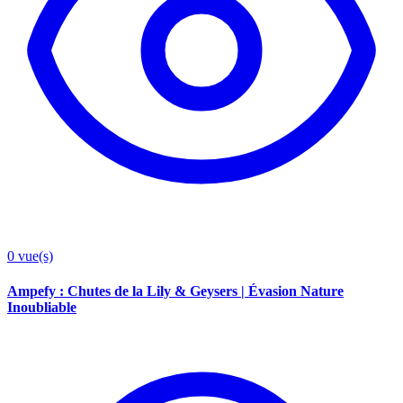
0
vue(s)
Ampefy : Chutes de la Lily & Geysers | Évasion Nature
Inoubliable