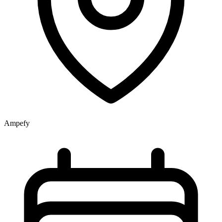
Ampefy