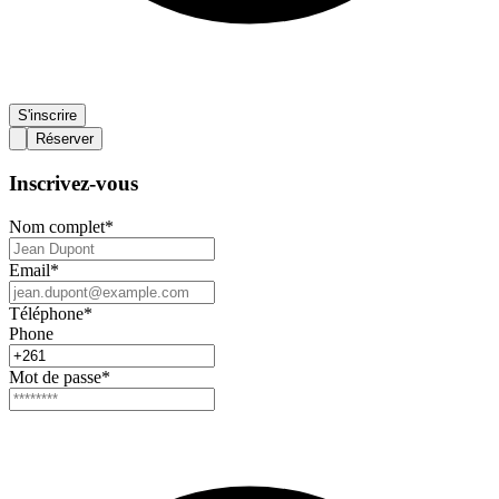
S'inscrire
Réserver
Inscrivez-vous
Nom complet
*
Email
*
Téléphone
*
Phone
Mot de passe
*