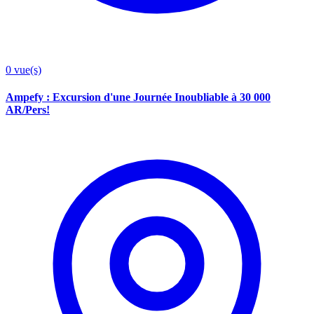
0
vue(s)
Ampefy : Excursion d'une Journée Inoubliable à 30 000
AR/Pers!