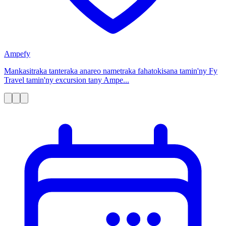
Ampefy
Mankasitraka tanteraka anareo nametraka fahatokisana tamin'ny Fy
Travel tamin'ny excursion tany Ampe...