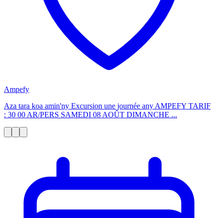
Ampefy
Aza tara koa amin'ny Excursion une journée any AMPEFY TARIF
: 30 00 AR/PERS SAMEDI 08 AOÛT DIMANCHE ...