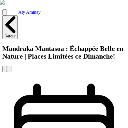
Aty Aminay
Retour
Mandraka Mantasoa : Échappée Belle en
Nature | Places Limitées ce Dimanche!