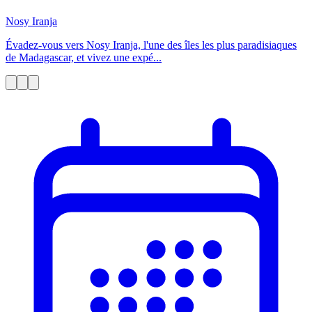
Nosy Iranja
Évadez-vous vers Nosy Iranja, l'une des îles les plus paradisiaques
de Madagascar, et vivez une expé...