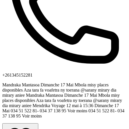
+261345152281
Mandraka Mantasoa Dimanche 17 Mai Mbola misy places
disponibles Aza tara fa voafetra ny toerana @sarany mirary dia
mirary aniee Mandraka Mantasoa Dimanche 17 Mai Mbola misy
places disponibles Aza tara fa voafetra ny toerana @sarany mirary
dia mirary aniee Mendrika Voyage 12 mai à 15:36 Dimanche 17
Mai 034 51 522 81- 034 37 138 95 Voir moins 034 51 522 81- 034
37 138 95 Voir moins