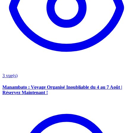
3
vue(s)
Manambato : Voyage Organisé Inoubliable du 4 au 7 Août |
Réservez Maintenant !