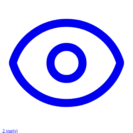
2
vue(s)