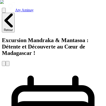
Aty Aminay
Retour
Excursion Mandraka & Mantasoa :
Détente et Découverte au Cœur de
Madagascar !