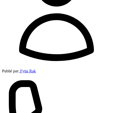
Publié par:
Fytia Rak