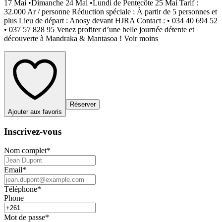
17 Mai •Dimanche 24 Mai •Lundi de Pentecôte 25 Mai Tarif :
32.000 Ar / personne Réduction spéciale : À partir de 5 personnes et
plus Lieu de départ : Anosy devant HJRA Contact : • 034 40 694 52
• 037 57 828 95 Venez profiter d’une belle journée détente et
découverte à Mandraka & Mantasoa ! Voir moins
Réserver
Ajouter aux favoris
Inscrivez-vous
Nom complet
*
Email
*
Téléphone
*
Phone
Mot de passe
*