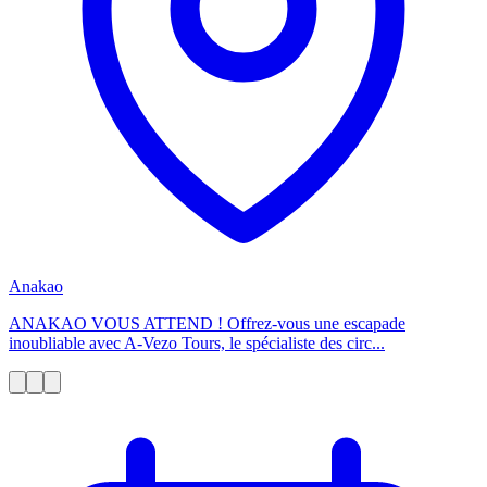
Anakao
ANAKAO VOUS ATTEND ! Offrez-vous une escapade
inoubliable avec A-Vezo Tours, le spécialiste des circ...