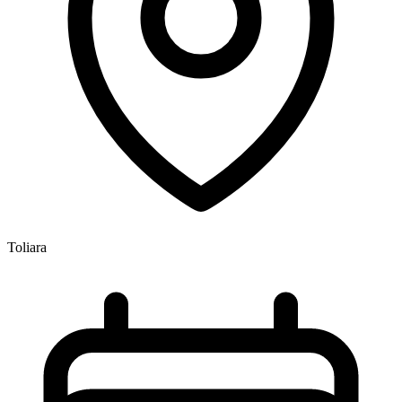
Toliara