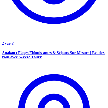
2
vue(s)
Anakao : Plages Éblouissantes & Séjours Sur Mesure | Évadez-
vous avec A-Vezo Tours!