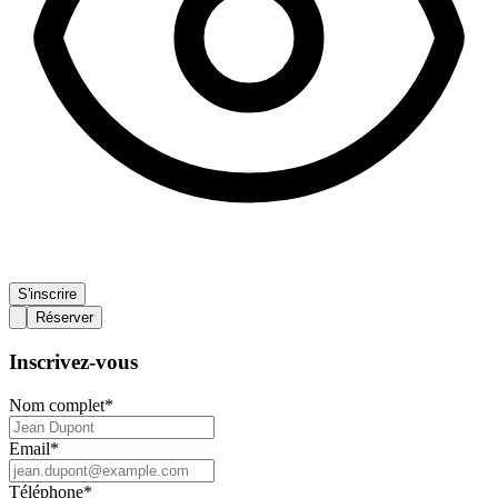
S'inscrire
Réserver
Inscrivez-vous
Nom complet
*
Email
*
Téléphone
*