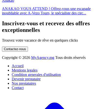
Anakao
ANAKAO VOUS ATTEND ! Offrez-vous une escapade
inoubliable avec A-Vezo Tours, le spécialiste des circ...
Inscrivez-vous et recevez des offres
exceptionnelles
Trouvez votre vacance de rêve en quelques clicks
Contactez-nous
Copyright ©
2026
MyAgency.mg
Tous droits réservés
Accueil
Mentions legales
Condition generales d'utilisation
Devenir prestataire
Nos prestataires
Contact