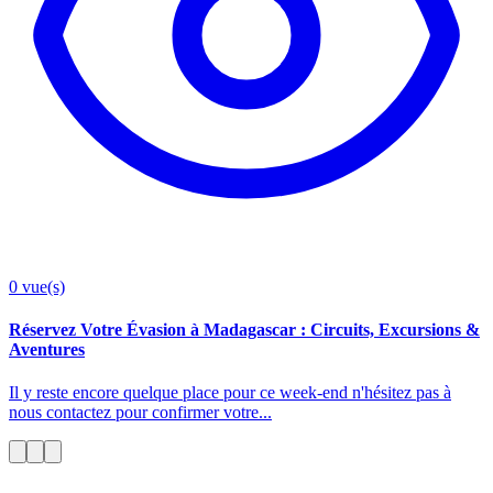
0
vue(s)
Réservez Votre Évasion à Madagascar : Circuits, Excursions &
Aventures
Il y reste encore quelque place pour ce week-end n'hésitez pas à
nous contactez pour confirmer votre...