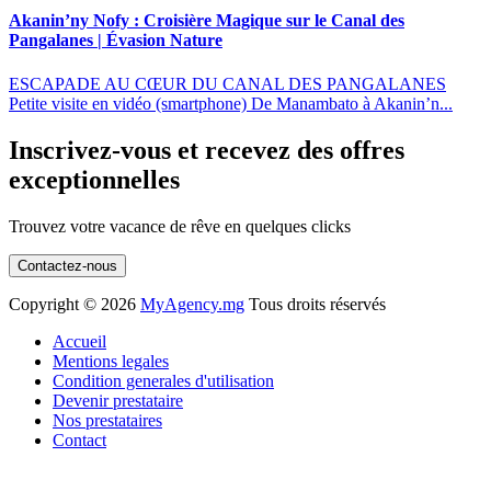
Akanin’ny Nofy : Croisière Magique sur le Canal des
Pangalanes | Évasion Nature
ESCAPADE AU CŒUR DU CANAL DES PANGALANES
Petite visite en vidéo (smartphone) De Manambato à Akanin’n...
Inscrivez-vous et recevez des offres
exceptionnelles
Trouvez votre vacance de rêve en quelques clicks
Contactez-nous
Copyright ©
2026
MyAgency.mg
Tous droits réservés
Accueil
Mentions legales
Condition generales d'utilisation
Devenir prestataire
Nos prestataires
Contact