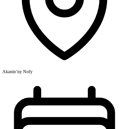
Akanin’ny Nofy