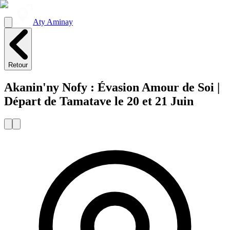
Aty Aminay
Retour
Akanin'ny Nofy : Évasion Amour de Soi |
Départ de Tamatave le 20 et 21 Juin