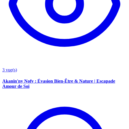
3
vue(s)
Akanin'ny Nofy : Évasion Bien-Être & Nature | Escapade
Amour de Soi