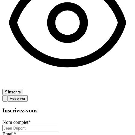
S'inscrire
Réserver
Inscrivez-vous
Nom complet
*
Email
*