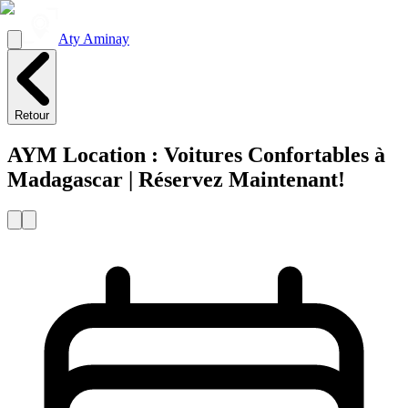
Aty Aminay
Retour
AYM Location : Voitures Confortables à
Madagascar | Réservez Maintenant!