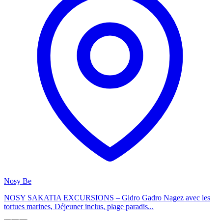
Nosy Be
NOSY SAKATIA EXCURSIONS – Gidro Gadro Nagez avec les
tortues marines, Déjeuner inclus, plage paradis...