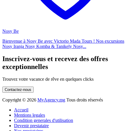
Nosy Be
Bienvenue à Nosy Be avec Victorio Mada Tours ! Nos excursions
Nosy Iranja Nosy Komba & Tanikely Nosy...
Inscrivez-vous et recevez des offres
exceptionnelles
Trouvez votre vacance de rêve en quelques clicks
Contactez-nous
Copyright ©
2026
MyAgency.mg
Tous droits réservés
Accueil
Mentions legales
Condition generales d'utilisation
Devenir prestataire
Nos prestataires