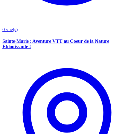
0
vue(s)
Sainte-Marie : Aventure VTT au Coeur de la Nature
Éblouissante !