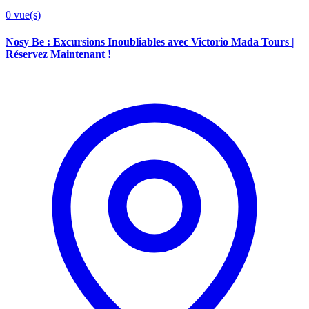
0
vue(s)
Nosy Be : Excursions Inoubliables avec Victorio Mada Tours |
Réservez Maintenant !