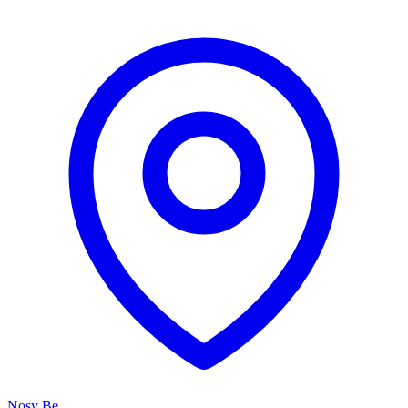
Nosy Be