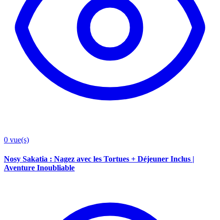
0
vue(s)
Nosy Sakatia : Nagez avec les Tortues + Déjeuner Inclus |
Aventure Inoubliable