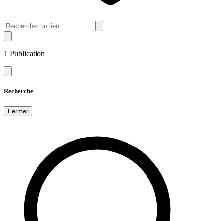
1
Publication
Recherche
Fermer