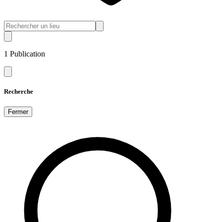
1
Publication
Recherche
Fermer